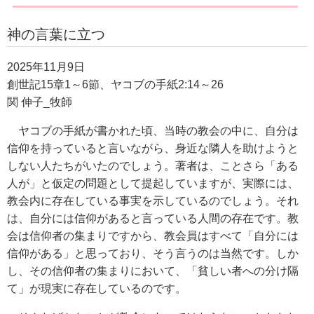
神の言葉に立つ
2025年11月9日
創世記15章1～6節、ヤコブの手紙2:14～26
関 伸子_牧師
ヤコブの手紙が書かれた頃、当時の教会の中に、自分は
信仰を持っていると言いながら、身近な隣人を助けようと
しない人たちがいたのでしょう。著者は、ことさら「ある
人が」と仮定の問題として提起していますが、実際には、
教会内に存在している事実を示しているのでしょう。それ
は、自分には信仰があると言っている人間の存在です。教
会は信仰者の集まりですから、教会員はすべて「自分には
信仰がある」と思っており、そう言うのは当然です。しか
し、その信仰者の集まりにおいて、「貧しい者への分け隔
て」が現実に存在しているのです。