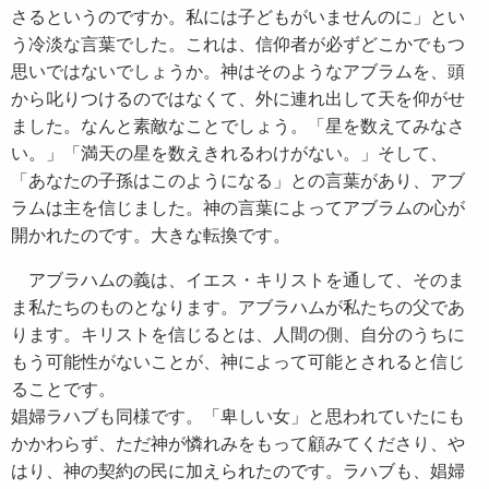
さるというのですか。私には子どもがいませんのに」とい
う冷淡な言葉でした。これは、信仰者が必ずどこかでもつ
思いではないでしょうか。神はそのようなアブラムを、頭
から叱りつけるのではなくて、外に連れ出して天を仰がせ
ました。なんと素敵なことでしょう。「星を数えてみなさ
い。」「満天の星を数えきれるわけがない。」そして、
「あなたの子孫はこのようになる」との言葉があり、アブ
ラムは主を信じました。神の言葉によってアブラムの心が
開かれたのです。大きな転換です。
アブラハムの義は、イエス・キリストを通して、そのま
ま私たちのものとなります。アブラハムが私たちの父であ
ります。キリストを信じるとは、人間の側、自分のうちに
もう可能性がないことが、神によって可能とされると信じ
ることです。
娼婦ラハブも同様です。「卑しい女」と思われていたにも
かかわらず、ただ神が憐れみをもって顧みてくださり、や
はり、神の契約の民に加えられたのです。ラハブも、娼婦