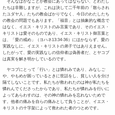
そんなばかなことが教会にあってはならない、とわたし
たちは非難しますが、これは決して二千年前の「散らされ
たユダヤ人」たちの教会ばかりでなく、今日のわたしたち
の教会の問題でもあります。「福音」とは抽象的な概念で
はなく、イエス・キリストのみ言葉であり、そのイエス・
キリストは愛そのものであり、イエス・キリスト御言葉と
は、「愛の戒め」（ヨハネ13:34-36）にほかならず、愛の
実践なしに、イエス・キリストの弟子ではありえません。
したがって、愛の実践なしの信仰者は偽善者だ、とヤコブ
は真実を解き明かしているのです。
ヤコブにとって「行い」とは憐れみであり、みなしご
や、やもめが困っているときに世話をし、貧しい人を分け
隔てしないことです。私たちが救われたのは神が私たちを
憐れんでくださったからであり、私たちが憐れみを行いに
よってあらわすのは、その神の憐れみを忘れないためで
す。他者の痛みを自らの痛みとして負うことが、イエス・
キリストの十字架によって救われた者のつとめです。