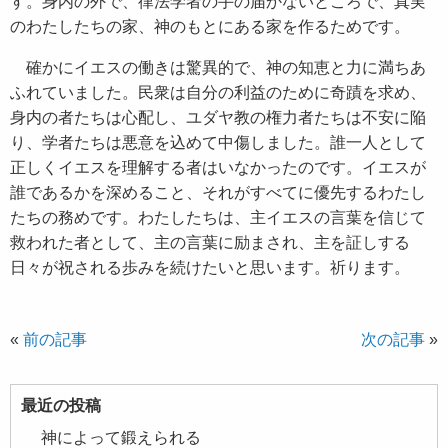
す。身内の外で、律法学者の手の届かないところで、真実
のわたしたちの家、神のもとにある家を作るためです。
確かにイエスの働きは驚異的で、神の知恵と力に満ちあ
ふれていました。民衆は自分の利益のために奇蹟を求め、
身内の者たちは心配し、ユダヤ教の権力者たちは不安に陥
り、学者たちは悪意を込めて中傷しました。誰一人として
正しくイエスを理解する者はいなかったのです。イエスが
誰であるかを深めること、それがすべてに優先するわたし
たちの務めです。わたしたちは、主イエスの言葉を信じて
救われた者として、主の言葉に励まされ、主を証しする
日々が祝される歩みを続けたいと思います。祈ります。
«
前の記事
次の記事
»
最近の投稿
神によって鍛えられる