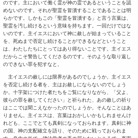
のです。主において働く霊が神の霊であるということを認
めないのです。それが聖霊を冒瀆することであることは明
らかです。しかもこの「聖霊を冒瀆する」と言う言葉は、
聖霊を汚し続けるという意味を持ちます。一回だけではな
いのです。主イエスにおいて神に赦しが始まっていること
を、死ぬまで否定し続けることができるなどということ
は、わたしたちにとってはあり得ないことです。主イエス
だからこそ警告してくださるのです。そのような取り返し
のできない罪を犯すなと。
主イエスの赦しには限界があるのでしょうか。主イエス
を否定し続ける者を、主はお赦しにならないのでしょう
か。十字架につけた者たちをご覧になりながら、「父よ、
彼らの罪を赦してください」と祈られた、あの赦しの祈り
はここでは聞こえなかったのでしょうか。そんなことはあ
りません。主イエスは、言葉はおかしいかもしれませんけ
れども、ここでとても真剣になっておられます。真剣に神
の国、神の支配確立を語り、そのために戦っておられま