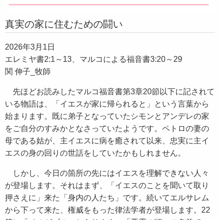
真実の家に住むための闘い
2026年3月1日
エレミヤ書2:1～13、マルコによる福音書3:20～29
関 伸子_牧師
先ほどお読みしたマルコ福音書第3章20節以下に記されて
いる物語は、「イエスが家に帰られると」という言葉から
始まります。既に弟子となっていたシモンとアンデレの家
をご自分のすみかとなさっていたようです。ペトロの妻の
母である姑が、主イエスに病を癒されて以来、忠実に主イ
エスの身の回りの世話をしていたかもしれません。
しかし、今日の箇所の先にはイエスを理解できない人々
が登場します。それはまず、「イエスのことを聞いて取り
押さえに」来た「身内の人たち」です。続いてエルサレム
から下って来た、権威をもった律法学者が登場します。22