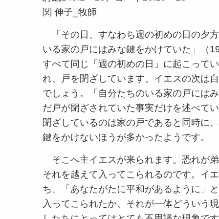
関 伸子_牧師
「その日、すなわち週の初めの日の夕方
いる家の戸にはみな鍵をかけていた」（1
すべて同じ「週の初めの日」に起こってい
れ、戸を閉ざしています。イエスの次は自
でしょう。「自分たちのいる家の戸にはみ
だ戸が閉ざされていた事実だけを述べてい
閉ざしているのは家の戸であると同時に、
鍵をかけないほうが多かったようです。
そこへ主イエスが来られます。恐れが弟
それを越えて入ってこられるのです。イエ
ち、「あなたがたに平和があるように」と
入ってこられたか、それが一体どういう現
したちにとってはとても不思議な現象です