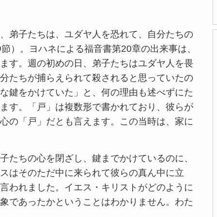
、弟子たちは、ユダヤ人を恐れて、自分たちの
9節）。ヨハネによる福音書第20章の出来事は、
ます。週の初めの日、弟子たちはユダヤ人を畏
分たちが捕らえられて殺されると思っていたの
な鍵をかけていた」と、何の理由も述べずにた
ます。「戸」は複数形で書かれており、彼らが
心の「戸」だとも言えます。この当時は、家に
子たちの心を閉ざし、鍵までかけているのに、
スはそのただ中に来られて彼らの真ん中に立
言われました。イエス・キリストがどのように
象であったかということはわかりません。わた
。