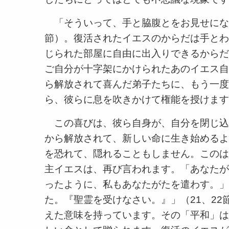
「そういって、手と脇腹とをお見せにな
節）。復活されたイエスのからだは手とわ
じられた部屋に自由に出入りできるからだ
ご自分が十字架にかけられたあのイエス自
ら解放されて喜んだ弟子たちに、もう一度
ら、彼らに息を吹きかけて権能を授けます
この喜びは、彼ら自身が、自分を閉じ込
から解放されて、新しい命に生き始めるよ
を恐れて、隠れることもしません。このは
主イエスは、再び言われます。「あなたが
ったように、私もあなたがたを遣わす。」
た。『聖霊を受けなさい。』」（21、2
えた意味を持っています。その「平和」は