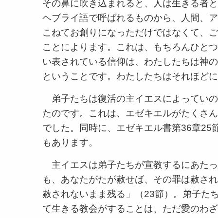
その鼻に吹き込まれると、人は生きる者と
ヘブライ語で呼ばれるものから、人間、ア
こねてお創りになっただけではなくて、ご
ことによります。これは、もちろんひとつ
い表されている信仰は、わたしたちは神の
ということです。わたしたちはそれほどに
弟子たちは復活の主イエスによっていの
たのです。これは、エゼキエルがたくさん
でした。同時に、エゼキエル書第36章25
もあります。
主イエスは弟子たちが宣教するにあたっ
も、あなたがたが赦せば、その罪は赦され
赦されないまま残る」（23節）。弟子た
て生きる教会がすることは、ただ愛のわざ