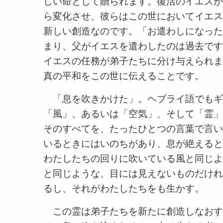
しい命として贈られます。復活のイエスが
ら変化させ、彼らはこの世においてイエス
新しい創造なのです。「お遣わしになった
まり、父がイエスを遣わしたのは過去です
イエスの任務が弟子たちに分け与えられま
真の平和をこの世に伝えることです。
「息を吹きかけた」。ヘブライ語でもギ
「風」、あるいは「空気」、そして「霊」
そのすべてを、たったひとつの言葉で言い
いるときにはいのちがあり、息が絶えると
わたしたちの回りに吹いている風と同じよ
と同じような、目には見えないものだけれ
るし、それがわたしたちをも生かす。
この霊は弟子たちを新たに創造しなおす