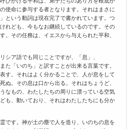
呼びかける平和は、弟子たちのあり方を根底か
の使命に参与する者となります。それはまさに
」という動詞は現在完了で書かれています。つ
けれども、今もなお継続しているのです。その
す。その任務は、イエスから与えられた平和、
リシア語でも同じことですが、「息」、
また「いのち」と訳すことが出来る言葉です。
表す。それはよく分かることで、人が息をして
死ぬ。その息は口から出る。それはちょうど、
うなもの、わたしたちの周りに漂っている空気
ども、動いており、それはわたしたちにも分か
霊です。神が土の塵で人を造り、いのちの息を