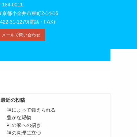
〒184-0011
東京都小金井市東町2-14-16
0422-31-1279(電話・FAX)
メールで問い合わせ
最近の投稿
神によって鍛えられる
豊かな賜物
神の家への招き
神の真理に立つ