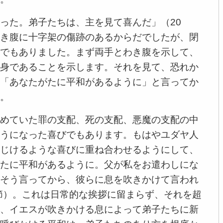
った。弟子たちは、主を見て喜んだ」（20
き腹に十字架の傷跡のあるからだでしたが、閉
でもありました。まず両手とわき腹を示して、
身であることを示します。それを見て、恐れか
「あなたがたに平和があるように」と言ってか
。
めていた罪の支配、死の支配、悪魔の支配の中
うになった喜びでもあります。もはやユダヤ人
じけるような喜びに重ね合わせるようにして、
たに平和があるように。父が私をお遣わしにな
そう言ってから、彼らに息を吹きかけて言われ
2節）。これは日常的な挨拶に留まらず、それを超
、イエスが吹きかける息によって弟子たちに新