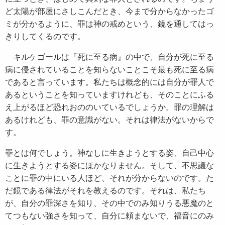
ど太陽が部屋にさしこんだとき、今まで分からなかったゴ
ミが分かるように、罪は神の戒めという、鏡を通してはっ
きりしてくるのです。
キルケゴールは『死に至る病』の中で、自分が死に至る
病に侵されていることを知らないことこそ最も死に至る病
であると言っています。私たちは概念的には自分が罪人で
あるということを知っていますけれども、そのことにふる
え上がるほど恐れおののいているでしょうか。罪の理解は
あるけれども、罪の意識がない。それは律法がないからで
す。
罪とは何でしょう。神なしに生きようとする姿、自己中心
に生きようとする姿にほかなりません。そして、不思議な
ことに罪の中にいる人ほど、それが分からないのです。た
だ鏡である律法がそれを教えるのです。それは、私たち
が、自分の罪深さを知り、その中でのみ知りうる悪魔のと
てつもない強さを知って、自分に頼まないで、福音にのみ