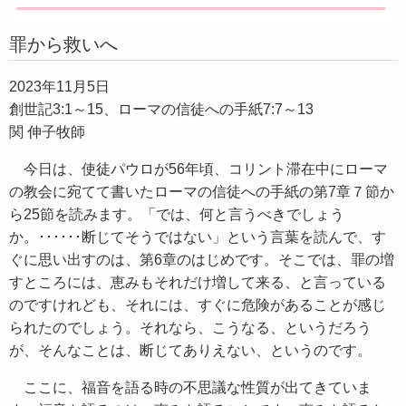
罪から救いへ
2023年11月5日
創世記3:1～15、ローマの信徒への手紙7:7～13
関 伸子牧師
今日は、使徒パウロが56年頃、コリント滞在中にローマ
の教会に宛てて書いたローマの信徒への手紙の第7章７節か
ら25節を読みます。「では、何と言うべきでしょう
か。･･････断じてそうではない」という言葉を読んで、す
ぐに思い出すのは、第6章のはじめです。そこでは、罪の増
すところには、恵みもそれだけ増して来る、と言っている
のですけれども、それには、すぐに危険があることが感じ
られたのでしょう。それなら、こうなる、というだろう
が、そんなことは、断じてありえない、というのです。
ここに、福音を語る時の不思議な性質が出てきていま