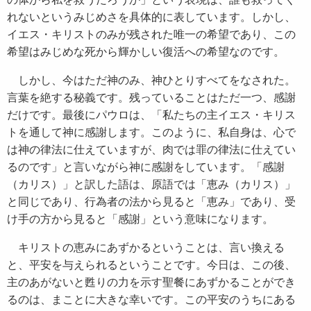
れないというみじめさを具体的に表しています。しかし、
イエス・キリストのみが残された唯一の希望であり、この
希望はみじめな死から輝かしい復活への希望なのです。
しかし、今はただ神のみ、神ひとりすべてをなされた。
言葉を絶する秘義です。残っていることはただ一つ、感謝
だけです。最後にパウロは、「私たちの主イエス・キリス
トを通して神に感謝します。このように、私自身は、心で
は神の律法に仕えていますが、肉では罪の律法に仕えてい
るのです」と言いながら神に感謝をしています。「感謝
（カリス）」と訳した語は、原語では「恵み（カリス）」
と同じであり、行為者の法から見ると「恵み」であり、受
け手の方から見ると「感謝」という意味になります。
キリストの恵みにあずかるということは、言い換える
と、平安を与えられるということです。今日は、この後、
主のあがないと甦りの力を示す聖餐にあずかることができ
るのは、まことに大きな幸いです。この平安のうちにある