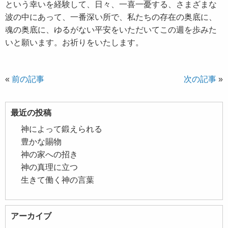
という幸いを経験して、日々、一喜一憂する、さまざまな
波の中にあって、一番深い所で、私たちの存在の奥底に、
魂の奥底に、ゆるがない平安をいただいてこの週を歩みた
いと願います。お祈りをいたします。
«
前の記事
次の記事
»
最近の投稿
神によって鍛えられる
豊かな賜物
神の家への招き
神の真理に立つ
生きて働く神の言葉
アーカイブ