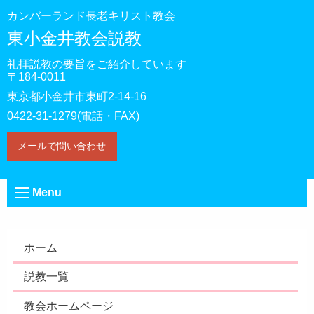
カンバーランド長老キリスト教会
東小金井教会説教
礼拝説教の要旨をご紹介しています
〒184-0011
東京都小金井市東町2-14-16
0422-31-1279(電話・FAX)
メールで問い合わせ
Menu
ホーム
説教一覧
教会ホームページ