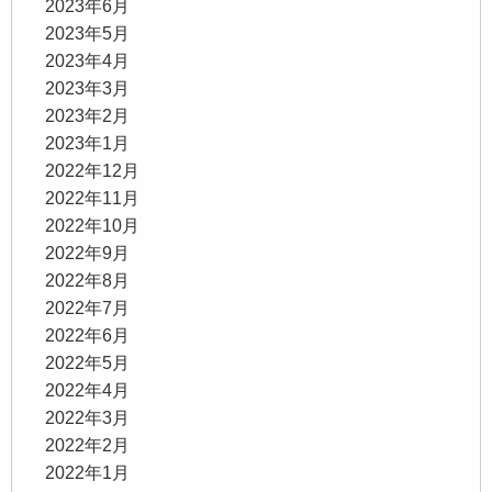
2023年6月
2023年5月
2023年4月
2023年3月
2023年2月
2023年1月
2022年12月
2022年11月
2022年10月
2022年9月
2022年8月
2022年7月
2022年6月
2022年5月
2022年4月
2022年3月
2022年2月
2022年1月