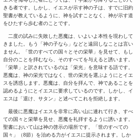
きる者です。しかし、イエスが示す神の子は、すでに旧約
聖書が教えているように、神を試すことなく、神が示す道
をひたすら歩む者のことです。
二度の試みに失敗した悪魔は、いよいよ本性を現わして
きました。もう「神の子なら」などと遠回しなことは言い
ません。「世のすべての国々とその栄華」を見せて、もし
自分のことを拝むなら、そのすべてを与えると誘います。
「栄華」と訳されているのは「栄光」を意味する語です。
悪魔は、神の栄光ではなく、世の栄光を選ぶようにとイエ
スを誘惑します。悪魔は、自分を拝んで、神であることを
認めるようにとイエスに要求しているのです。しかし、イ
エスは「退け、サタン」と述べてこれを拒絶します。
最後に悪魔はイエスを非常に高い山に連れて行き、すべ
ての国々と栄華を見せ、悪魔を礼拝するように誘います。
聖書において山は神の啓示の場所です。「世のすべての
国々」（8節）を治める力がイエスに提示されます。しか