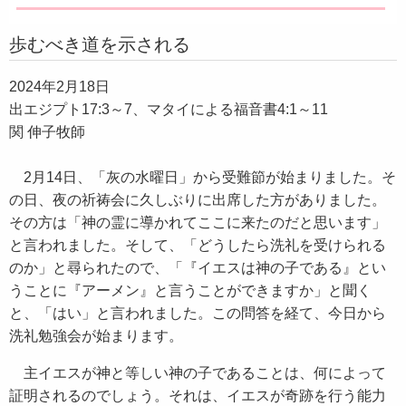
歩むべき道を示される
2024年2月18日
出エジプト17:3～7、マタイによる福音書4:1～11
関 伸子牧師
2月14日、「灰の水曜日」から受難節が始まりました。そ
の日、夜の祈祷会に久しぶりに出席した方がありました。
その方は「神の霊に導かれてここに来たのだと思います」
と言われました。そして、「どうしたら洗礼を受けられる
のか」と尋られたので、「『イエスは神の子である』とい
うことに『アーメン』と言うことができますか」と聞く
と、「はい」と言われました。この問答を経て、今日から
洗礼勉強会が始まります。
主イエスが神と等しい神の子であることは、何によって
証明されるのでしょう。それは、イエスが奇跡を行う能力