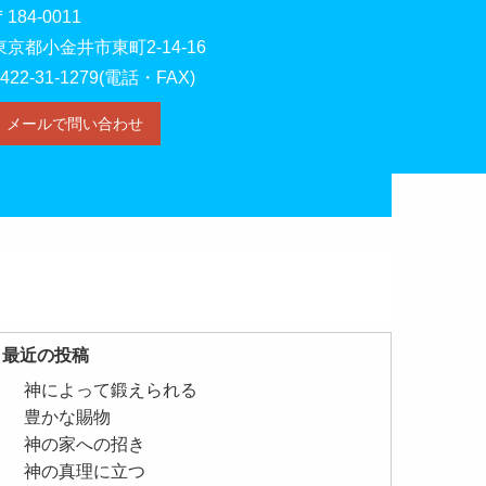
〒184-0011
東京都小金井市東町2-14-16
0422-31-1279(電話・FAX)
メールで問い合わせ
最近の投稿
神によって鍛えられる
豊かな賜物
神の家への招き
神の真理に立つ