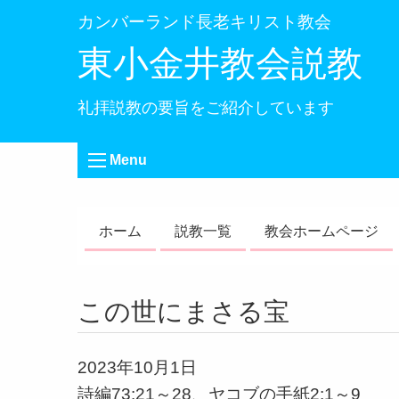
カンバーランド長老キリスト教会
東小金井教会説教
礼拝説教の要旨をご紹介しています
Menu
ホーム
説教一覧
教会ホームページ
この世にまさる宝
2023年10月1日
詩編73:21～28、ヤコブの手紙2:1～9