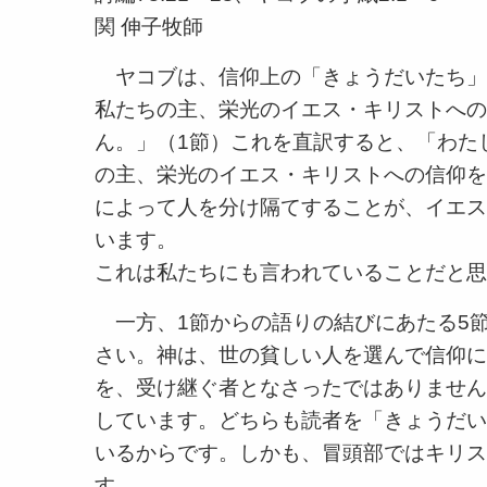
関 伸子牧師
ヤコブは、信仰上の「きょうだいたち」
私たちの主、栄光のイエス・キリストへの
ん。」（1節）これを直訳すると、「わた
の主、栄光のイエス・キリストへの信仰を
によって人を分け隔てすることが、イエス
います。
これは私たちにも言われていることだと思
一方、1節からの語りの結びにあたる5
さい。神は、世の貧しい人を選んで信仰に
を、受け継ぐ者となさったではありません
しています。どちらも読者を「きょうだい
いるからです。しかも、冒頭部ではキリス
す。