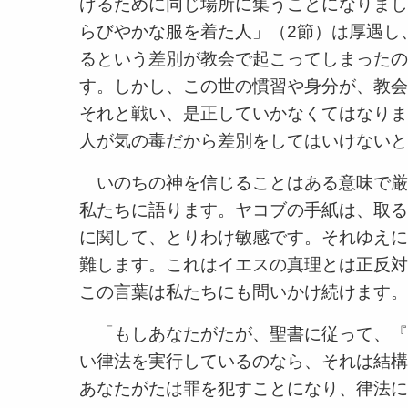
げるために同じ場所に集うことになりまし
らびやかな服を着た人」（2節）は厚遇し
るという差別が教会で起こってしまったの
す。しかし、この世の慣習や身分が、教会
それと戦い、是正していかなくてはなりま
人が気の毒だから差別をしてはいけないと
いのちの神を信じることはある意味で厳
私たちに語ります。ヤコブの手紙は、取る
に関して、とりわけ敏感です。それゆえに
難します。これはイエスの真理とは正反対
この言葉は私たちにも問いかけ続けます。
「もしあなたがたが、聖書に従って、『
い律法を実行しているのなら、それは結構
あなたがたは罪を犯すことになり、律法に