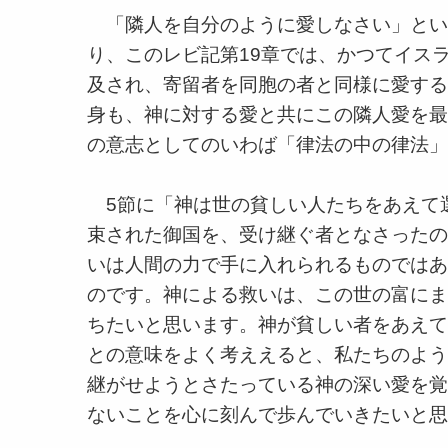
「隣人を自分のように愛しなさい」という
り、このレビ記第19章では、かつてイス
及され、寄留者を同胞の者と同様に愛する
身も、神に対する愛と共にこの隣人愛を最
の意志としてのいわば「律法の中の律法」
5節に「神は世の貧しい人たちをあえて
束された御国を、受け継ぐ者となさったの
いは人間の力で手に入れられるものではあ
のです。神による救いは、この世の富にま
ちたいと思います。神が貧しい者をあえて
との意味をよく考ええると、私たちのよう
継がせようとさたっている神の深い愛を覚
ないことを心に刻んで歩んでいきたいと思