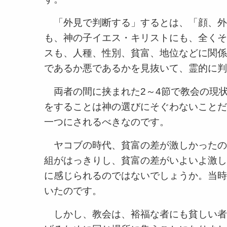
「外見で判断する」するとは、「顔、外
も、神の子イエス・キリストにも、全くそ
スも、人種、性別、貧富、地位などに関係
であるか悪であるかを見抜いて、霊的に判
両者の間に挟まれた2～4節で教会の現
をすることは神の選びにそぐわないことだ
一つにされるべきなのです。
ヤコブの時代、貧富の差が激しかったの
組がはっきりし、貧富の差がいよいよ激し
に感じられるのではないでしょうか。当時
いたのです。
しかし、教会は、裕福な者にも貧しい者