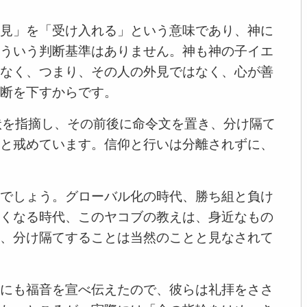
見」を「受け入れる」という意味であり、神に
ういう判断基準はありません。神も神の子イエ
なく、つまり、その人の外見ではなく、心が善
断を下すからです。
状を指摘し、その前後に命令文を置き、分け隔て
と戒めています。信仰と行いは分離されずに、
でしょう。グローバル化の時代、勝ち組と負け
くなる時代、このヤコブの教えは、身近なもの
、分け隔てすることは当然のことと見なされて
にも福音を宣べ伝えたので、彼らは礼拝をささ