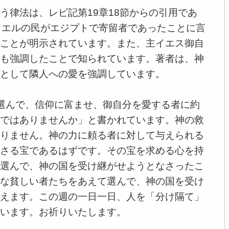
律法は、レビ記第19章18節からの引用であ
ラエルの民がエジプトで寄留者であったことに言
ことが明示されています。また、主イエス御自
も強調したことで知られています。著者は、神
として隣人への愛を強調しています。
選んで、信仰に富ませ、御自分を愛する者に約
ではありませんか」と書かれています。神の救
りません。神の力に頼る者に対して与えられる
さる宝であるはずです。その宝を求める心を持
選んで、神の国を受け継がせようとなさったこ
な貧しい者たちをあえて選んで、神の国を受け
えます。この週の一日一日、人を「分け隔て」
います。お祈りいたします。