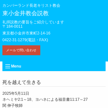
カンバーランド長老キリスト教会
東小金井教会説教
礼拝説教の要旨をご紹介しています
〒184-0011
東京都小金井市東町2-14-16
0422-31-1279(電話・FAX)
メールで問い合わせ
Menu
死を越えて生きる
2025年5月11日
ネヘミヤ2:1～18、ヨハネによる福音書11:17～27
関 伸子牧師