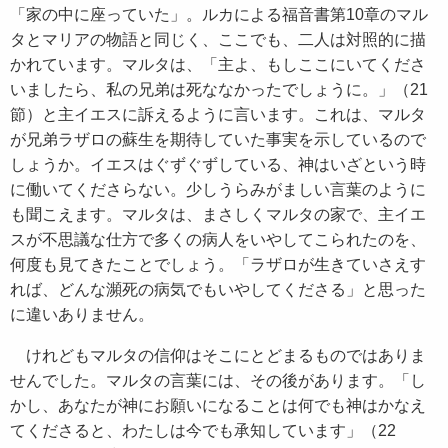
「家の中に座っていた」。ルカによる福音書第10章のマル
タとマリアの物語と同じく、ここでも、二人は対照的に描
かれています。マルタは、「主よ、もしここにいてくださ
いましたら、私の兄弟は死ななかったでしょうに。」（21
節）と主イエスに訴えるように言います。これは、マルタ
が兄弟ラザロの蘇生を期待していた事実を示しているので
しょうか。イエスはぐずぐずしている、神はいざという時
に働いてくださらない。少しうらみがましい言葉のように
も聞こえます。マルタは、まさしくマルタの家で、主イエ
スが不思議な仕方で多くの病人をいやしてこられたのを、
何度も見てきたことでしょう。「ラザロが生きていさえす
れば、どんな瀕死の病気でもいやしてくださる」と思った
に違いありません。
けれどもマルタの信仰はそこにとどまるものではありま
せんでした。マルタの言葉には、その後があります。「し
かし、あなたが神にお願いになることは何でも神はかなえ
てくださると、わたしは今でも承知しています」（22