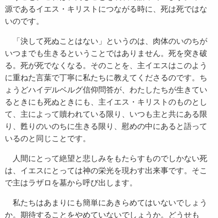
源であるイエス・キリストにつながる時に、死は死ではな
いのです。
「決して死ぬことはない」というのは、肉体のいのちが
いつまでも生きるということではありません。死を突き破
る。死が死でなくなる。そのことを、主イエスはこのよう
に重ねた言葉で丁寧に私たちに教えてくださるのです。ち
ょうどハイデルベルグ信仰問答が、わたしたちが生きてい
るときにも死ぬときにも、主イエス・キリストのものとし
て、主によって贖われている限り、いつも主と共にある限
り、甦りのいのちに生きる限り、慰めの中にあると語って
いるのと同じことです。
人間にとって絶望と悲しみをもたらすものでしかない死
は、イエスにとっては神の栄光を現わす出来事です。そこ
で主はラザロを墓から呼び出します。
私たちはあまりにも簡単にあきらめてはいないでしょう
か。期待することをやめていないでしょうか。どうせも