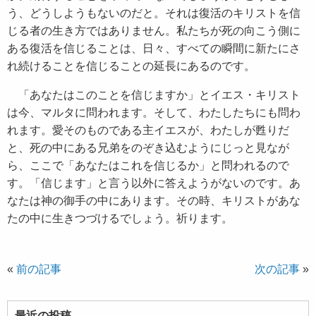
う、どうしようもないのだと。それは復活のキリストを信
じる者の生き方ではありません。私たちが死の向こう側に
ある復活を信じることは、日々、すべての瞬間に新たにさ
れ続けることを信じることの延長にあるのです。
「あなたはこのことを信じますか」とイエス・キリスト
は今、マルタに問われます。そして、わたしたちにも問わ
れます。愛そのものである主イエスが、わたしが甦りだ
と、死の中にある兄弟をのぞき込むようにじっと見なが
ら、ここで「あなたはこれを信じるか」と問われるので
す。「信じます」と言う以外に答えようがないのです。あ
なたは神の御手の中にあります。その時、キリストがあな
たの中に生きつづけるでしょう。祈ります。
«
前の記事
次の記事
»
最近の投稿