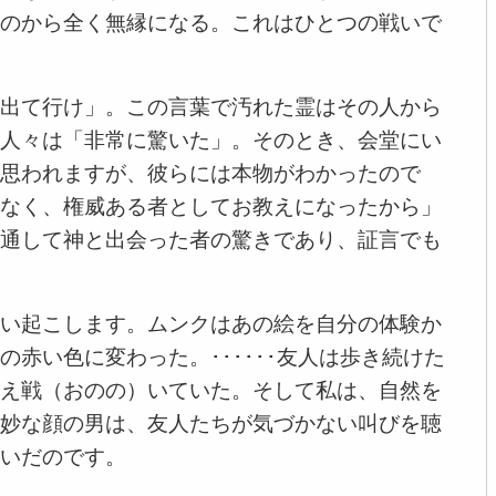
のから全く無縁になる。これはひとつの戦いで
出て行け」。この言葉で汚れた霊はその人から
人々は「非常に驚いた」。そのとき、会堂にい
思われますが、彼らには本物がわかったので
なく、権威ある者としてお教えになったから」
通して神と出会った者の驚きであり、証言でも
い起こします。ムンクはあの絵を自分の体験か
赤い色に変わった。･･････友人は歩き続けた
え戦（おのの）いていた。そして私は、自然を
妙な顔の男は、友人たちが気づかない叫びを聴
いだのです。