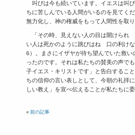
叫びは今も続いています。イエスは叫び
ちに苦しんでいる人間がいるのを見てくだ
無力化し、神の権威をもって人間性を取り
「その時、見えない人の目は開けられ 
い人は死かのように跳びはね 口の利けない
6）。まさにイザヤが待ち望んでいた救い
ったのです。それは私たちの賛美の声でも
子イエス・キリストです」と告白すること
ちの信仰の言い表しとして、今朝の礼拝に
しい教え」を宣べ伝えることが私たちに委
«
前の記事