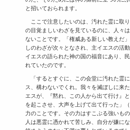
と招いておられます。
ここで注意したいのは、汚れた霊に取り
の目覚ましいわざを見ているのに、人々は
ないことです。「権威ある新しい教えだ」
しのわざが次々となされ、主イエスの活動
イエスの語られた神の国の福音にあり、民
れていたのです。
「するとすぐに、この会堂に汚れた霊に
ス、構わないでくれ。我々を滅ぼしに来た
エスが、『黙れ、この人から出て行け』と
を起こさせ、大声を上げて出て行った」（
力のことです。その力はすこぶる強いもの
人は悪霊に憑かれて苦しみ、自分が嫌にな