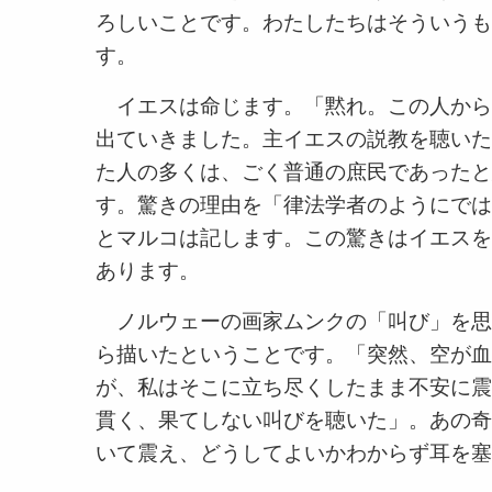
ろしいことです。わたしたちはそういうも
す。
イエスは命じます。「黙れ。この人から
出ていきました。主イエスの説教を聴いた
た人の多くは、ごく普通の庶民であったと
す。驚きの理由を「律法学者のようにでは
とマルコは記します。この驚きはイエスを
あります。
ノルウェーの画家ムンクの「叫び」を思
ら描いたということです。「突然、空が血の
が、私はそこに立ち尽くしたまま不安に震
貫く、果てしない叫びを聴いた」。あの奇
いて震え、どうしてよいかわからず耳を塞