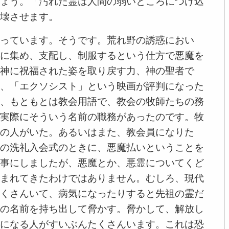
ょう。「汚れた霊は人間の弱いところにつけ込
壊させます。
っています。そうです。荒れ野の誘惑におい
に集め、支配し、制服するという仕方で悪魔を
神に祝福された姿を取り戻す力、神の聖者で
、「エクソシスト」という映画が評判になった
、もともとは教会用語で、教会の牧師たちの務
実際にそういう名前の職務があったのです。牧
の人がいた。あるいはまた、教会員になりた
の洗礼入会式のときに、悪魔払いということを
事にしましたが、悪魔とか、悪霊についてくど
まれてきたわけではありません。むしろ、現代
くさんいて、病気になったりすると先祖の霊だ
の名前を持ち出して脅かす。脅かして、解放し
になる人がすいぶんたくさんいます。これは恐