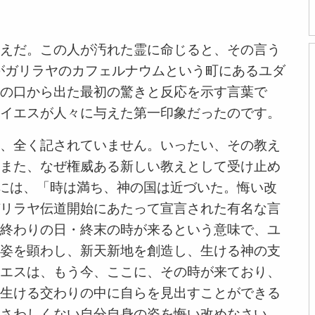
えだ。この人が汚れた霊に命じると、その言う
スがガリラヤのカフェルナウムという町にあるユダ
の口から出た最初の驚きと反応を示す言葉で
イエスが人々に与えた第一印象だったのです。
、全く記されていません。いったい、その教え
また、なぜ権威ある新しい教えとして受け止め
節には、「時は満ち、神の国は近づいた。悔い改
リラヤ伝道開始にあたって宣言された有名な言
終わりの日・終末の時が来るという意味で、ユ
姿を顕わし、新天新地を創造し、生ける神の支
エスは、もう今、ここに、その時が来ており、
生ける交わりの中に自らを見出すことができる
さわしくない自分自身の姿を悔い改めなさい、