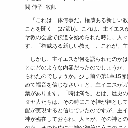
関 伸子_牧師
「これは一体何事だ。権威ある新しい教
ことを聞く」(27節b)。これは、主イエ
ヤ教の会堂で伝道を始められた時に、人々
す。「権威ある新しい教え」、これが、主
しかし、主イエスが何を語られたのかは
とはどのような内容だったのでしょうか。
られたのでしょうか。少し前の第1章15
めて福音を信じなさい」と、主イエスがガ
葉があります。「時は満ち」とは、歴史の
ダヤ人たちは、その時にこそ神が神として
配が実現すると信じていたのですが、主イ
神が臨在しておられ、人々が、その神との
のだ、そのためには神の御前に立つのにふ