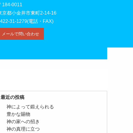
〒184-0011
東京都小金井市東町2-14-16
0422-31-1279(電話・FAX)
メールで問い合わせ
最近の投稿
神によって鍛えられる
豊かな賜物
神の家への招き
神の真理に立つ