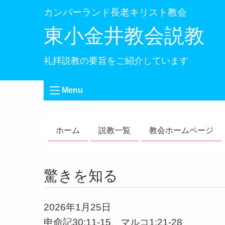
カンバーランド長老キリスト教会
東小金井教会説教
礼拝説教の要旨をご紹介しています
Menu
ホーム
説教一覧
教会ホームページ
驚きを知る
2026年1月25日
申命記30:11-15、マルコ1:21-28