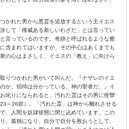
つかれた男から悪霊を追放するという主イエス
決して「権威ある新しいわざだ」とは言ってい
と言っているのです。奇跡と呼ばれるような癒
に含まれてはいますが、その中心はあくまでも
衆の心はまさしく、イエスの「教え」に向けら
取りつかれた男がいて叫んだ。『ナザレのイエ
のか。招待は分かっている。神の聖者だ。』イ
お叱りになられると、汚れた霊はその男に痙攣
23～26節）。「汚れた霊」は神から離れさせる
で、人間を奴隷状態に閉じ込めています。この
り、孤独になり、自分で自分を救おうとして、